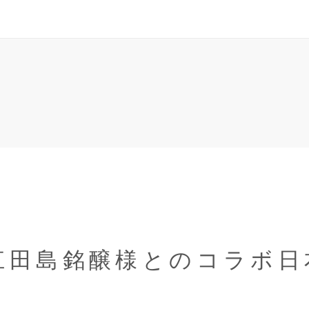
江田島銘醸様とのコラボ日