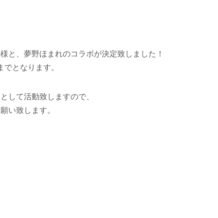
醸様と、夢野ほまれのコラボが決定致しました！
日までとなります。
ーとして活動致しますので、
お願い致します。