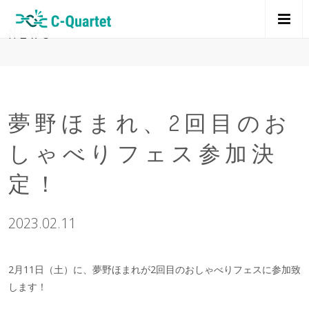
M
NEWS
E
N
夢野ほまれ、2回目のお
U
しゃべりフェス参加決
定！
2023.02.11
2月11日（土）に、夢野ほまれが2回目のおしゃべりフェスに参加致
します！